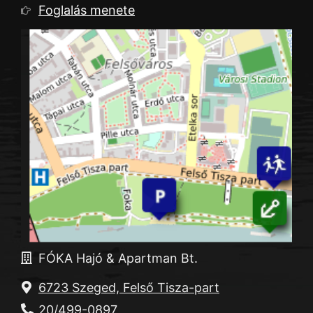
Információk
Foglalás menete
FÓKA Hajó & Apartman Bt.
6723 Szeged, Felső Tisza-part
20/499-0897