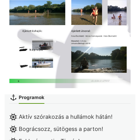
Programok
Aktív szórakozás a hullámok hátán!
Bográcsozz, sütögess a parton!