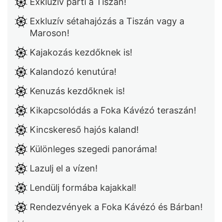
Exkluzív parti a Tiszán!
Exkluzív sétahajózás a Tiszán vagy a
Maroson!
Kajakozás kezdőknek is!
Kalandozó kenutúra!
Kenuzás kezdőknek is!
Kikapcsolódás a Foka Kávézó teraszán!
Kincskereső hajós kaland!
Különleges szegedi panoráma!
Lazulj el a vízen!
Lendülj formába kajakkal!
Rendezvények a Foka Kávézó és Bárban!