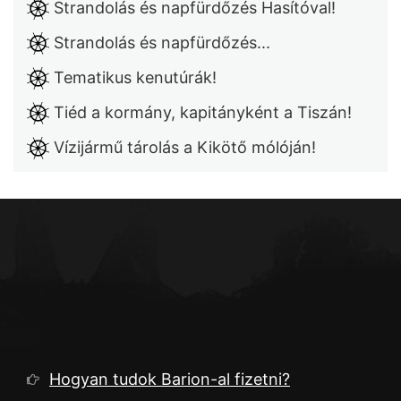
Strandolás és napfürdőzés Hasítóval!
Strandolás és napfürdőzés...
Tematikus kenutúrák!
Tiéd a kormány, kapitányként a Tiszán!
Vízijármű tárolás a Kikötő mólóján!
Hogyan tudok Barion-al fizetni?